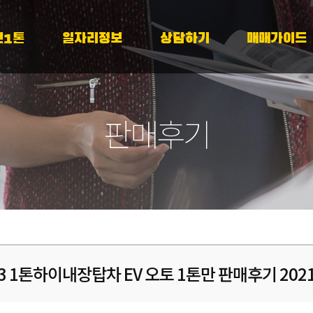
천1톤
일자리정보
상담하기
매매가이드
판매후기
3 1톤하이내장탑차 EV 오토 1톤만 판매후기 202