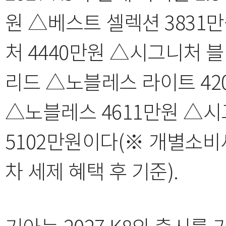
원 △베스트 셀렉션 3831
처 4440만원 △시그니처 블랙
리드 △노블레스 라이트 42
△노블레스 4611만원 △시
5102만원이다(※ 개별소비세
차 세제 혜택 후 기준).
기아는 2027 K8의 출시를