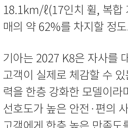
18.1km/ℓ(17인치 휠, 복
매의 약 62%를 차지할 정
기아는 2027 K8은 자사
고객이 실제로 체감할 수 있
력을 한층 강화한 모델이라며
선호도가 높은 안전·편의 
고객에게 한층 높은 만족도