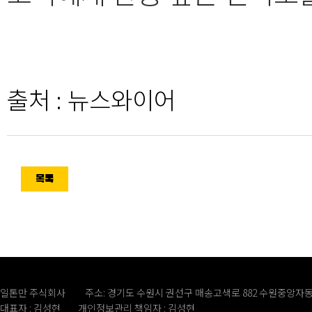
출처 : 뉴스와이어
목록
일톤만 주식회사
주소: 경기도 수원시 권선구 매송고색로 882 수원중앙자동
대표자 : 김성현
개인정보관리 책임자 : 김성현