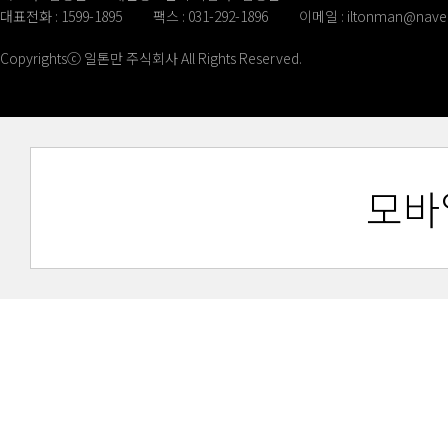
대표전화 : 1599-1895
팩스 : 031-292-1896
이메일 :
iltonman@nave
Copyrightsⓒ 일톤만 주식회사 All Rights Reserved.
모바