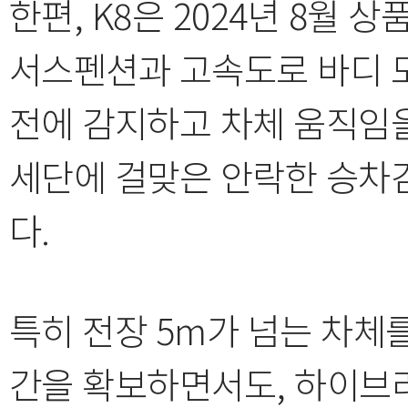
한편, K8은 2024년 8월
서스펜션과 고속도로 바디 모
전에 감지하고 차체 움직임
세단에 걸맞은 안락한 승차
다.
특히 전장 5m가 넘는 차체
간을 확보하면서도, 하이브