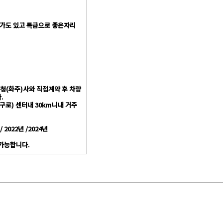
계휴가도 있고 특급으로 좋은자리
원청(화주)사와 직접계약 후 차량
.
구로) 센터내 30km니내 거주
 2022년 /2024년
 가능합니다.