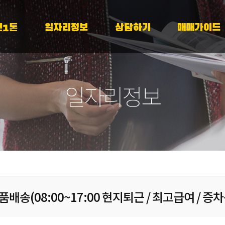
천1톤
일자리정보
상담하기
매매가이드
일자리정보
송(08:00~17:00 현지퇴근 / 최고급여 / 증차