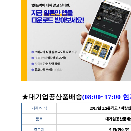
★대기업공산품배송
(08:00~17:00
차종/연식
2017년 1.2톤카고 / 차
품목
대기업공산품배
출근지
인천(연수구)