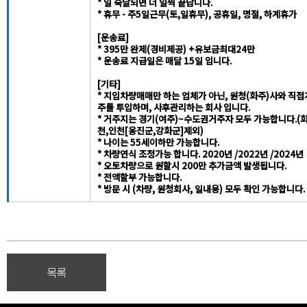
* 일 숙달되면 더 일찍 끝납니다.
* 휴무 - 주5일근무(토,일휴무), 공휴일, 명절, 하계휴가
[운송료]
* 395만 완제(경비제공) +유보금최대24만
* 운송료 지급일은 매달 15일 입니다.
[기타]
* 지입차량매매만 하는 업체가 아닌, 원청(화주)사와 직접계
주를 투입하며, 사후관리하는 회사 입니다.
* 거주지는 경기(여주)~수도권거주자 모두 가능합니다.(화
천,인천[옹진군,강화군]제외)
* 나이는 55세이하만 가능합니다.
* 차량연식 조정가능 합니다. 2020년 /2022년 /2024년
* 오토차량으로 원할시 200만 추가금액 발생됩니다.
* 전액할부 가능합니다.
* 방문 시 (차량, 원청회사, 일내용) 모두 확인 가능합니다.
목록