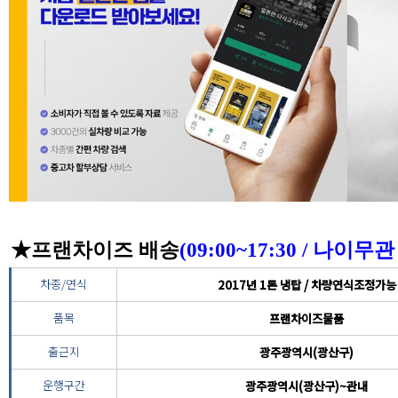
★프랜차이즈 배송
(09:00~17:30 / 나이
차종/연식
2017년 1톤 냉탑 / 차량연식조정가능
품목
프랜차이즈물품
출근지
광주광역시(광산구)
운행구간
광주광역시(광산구)~관내