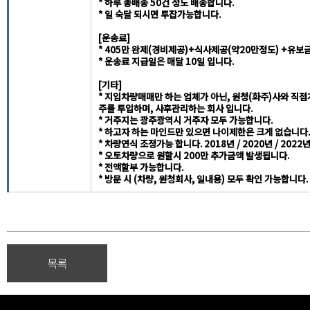
* 하루 총배송 50건 정도 배송합니다.
* 일 숙달 되시면 투잡가능합니다.
[운송료]
* 405만 완제(경비제공)+식사제공(약20만정도) +유보
* 운송료 지급일은 매달 10일 입니다.
[기타]
* 지입차량매매만 하는 업체가 아닌, 원청(화주)사와 직접계
주를 투입하며, 사후관리하는 회사 입니다.
* 거주지는 광주광역시 거주자 모두 가능합니다.
* 하고자 하는 마인드만 있으면 나이제한은 크게 없습니다.
* 차량연식 조정가능 합니다. 2018년 / 2020년 / 2022년
* 오토차량으로 원할시 200만 추가금액 발생됩니다.
* 전액할부 가능합니다.
* 방문 시 (차량, 원청회사, 일내용) 모두 확인 가능합니다.
목록