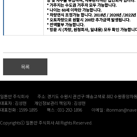
량 및 차주를 투입하며, 사후관리하는 법인회사 입니다.
* 거주지는 수도권 거주자 모두 가능합니다.
* 나이는 60세 이하만 가능합니다.
* 차량연식 조정가능 합니다. 2018년 / 2020년 /2022년
* 오토차량으로 원할시 200만 추가금액 발생됩니다.
* 전액할부 가능합니다.
* 방문 시 (차량, 원청회사, 일내용) 모두 확인 가능합니다
목록
일톤만 주식회사
주소: 경기도 수원시 권선구 매송고색로 882 수원중앙자동
대표자 : 김성현
개인정보관리 책임자 : 김성현
대표전화 : 1599-1895
팩스 : 031-292-1896
이메일 :
iltonman@nave
Copyrightsⓒ 일톤만 주식회사 All Rights Reserved.