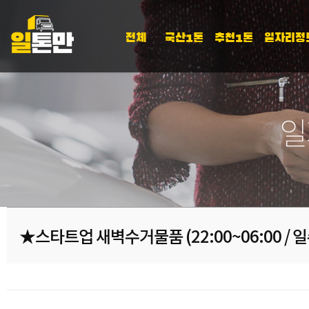
전체
국산1톤
추천1톤
일자리정
일
★스타트업 새벽수거물품 (22:00~06:00 / 