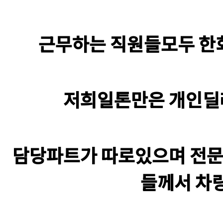
근무하는 직원들모두 한회
​저희일톤만은 개인딜
담당파트가 따로있으며 전
들께서 차