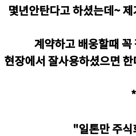
몇년안탄다고 하셨는데~ 제
계약하고 배웅할때 꼭
현장에서 잘사용하셨으면 한
"일톤만 주식